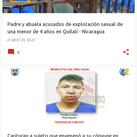
Padre y abuela acusados de explotación sexual de
una menor de 4 años en Quilalí - Nicaragua
el
abril 29, 2022
0
Capturan a sujeto que envenenó a su cónyuge en