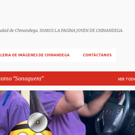
ella ciudad de Chinandega. SOMOS LA PAGINA JOVEN DE CHINANDEGA.
LERIA DE IMÁGENES DE CHINANDEGA
CONTÁCTANOS
 como
Sonaguera
VER TOD