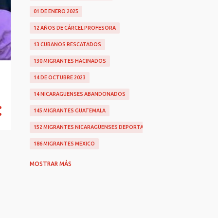
01 DE ENERO 2025
12 AÑOS DE CÁRCEL PROFESORA
13 CUBANOS RESCATADOS
130 MIGRANTES HACINADOS
14 DE OCTUBRE 2023
14 NICARAGUENSES ABANDONADOS
145 MIGRANTES GUATEMALA
152 MIGRANTES NICARAGÜENSES DEPORTADOS
186 MIGRANTES MEXICO
2 NICAS AHOGADAS
MOSTRAR MÁS
200 MIL DÓLARES
2022
2025
25 DE CÁRCEL PARA RADIÓLOGO VIOLADOR
26 AÑOS POR ABUSO