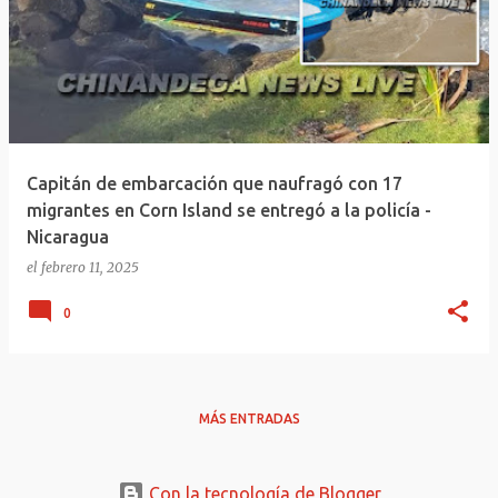
Capitán de embarcación que naufragó con 17
migrantes en Corn Island se entregó a la policía -
Nicaragua
el
febrero 11, 2025
0
MÁS ENTRADAS
Con la tecnología de Blogger