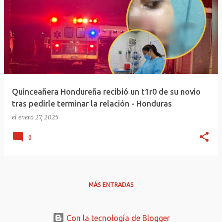
Quinceañera Hondureña recibió un t1r0 de su novio
tras pedirle terminar la relación - Honduras
el
enero 27, 2025
0
MÁS ENTRADAS
Con la tecnología de Blogger