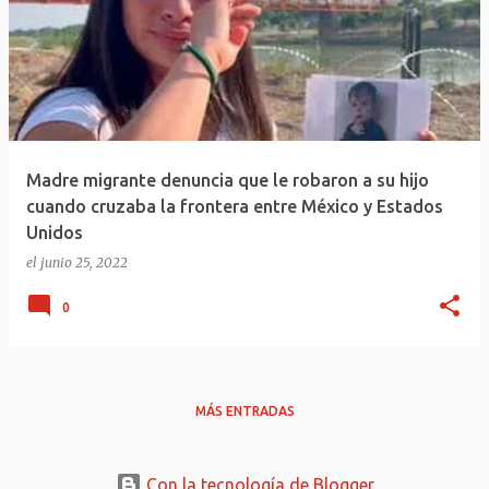
Madre migrante denuncia que le robaron a su hijo
cuando cruzaba la frontera entre México y Estados
Unidos
el
junio 25, 2022
0
MÁS ENTRADAS
Con la tecnología de Blogger