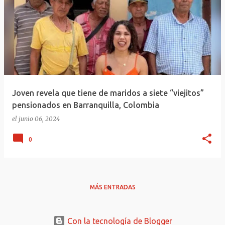
Joven revela que tiene de maridos a siete “viejitos”
pensionados en Barranquilla, Colombia
el
junio 06, 2024
0
MÁS ENTRADAS
Con la tecnología de Blogger