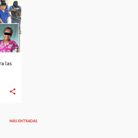
+
ra las
MÁS ENTRADAS