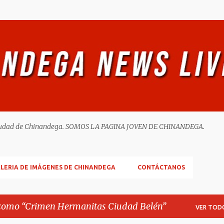
Ir al contenido principal
ella ciudad de Chinandega. SOMOS LA PAGINA JOVEN DE CHINANDEGA.
LERIA DE IMÁGENES DE CHINANDEGA
CONTÁCTANOS
 como
Crimen Hermanitas Ciudad Belén
VER TOD