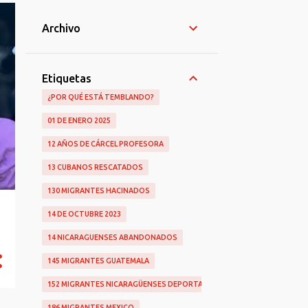
Archivo
Etiquetas
¿POR QUÉ ESTÁ TEMBLANDO?
01 DE ENERO 2025
12 AÑOS DE CÁRCEL PROFESORA
13 CUBANOS RESCATADOS
130 MIGRANTES HACINADOS
14 DE OCTUBRE 2023
14 NICARAGUENSES ABANDONADOS
145 MIGRANTES GUATEMALA
152 MIGRANTES NICARAGÜENSES DEPORTADOS
186 MIGRANTES MEXICO