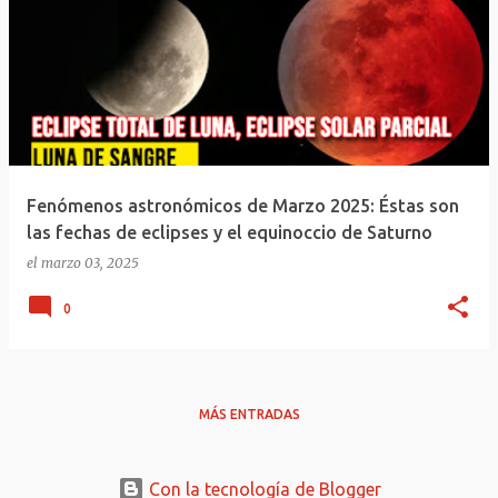
Fenómenos astronómicos de Marzo 2025: Éstas son
las fechas de eclipses y el equinoccio de Saturno
el
marzo 03, 2025
0
MÁS ENTRADAS
Con la tecnología de Blogger