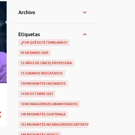
Archivo
Etiquetas
¿POR QUÉ ESTÁ TEMBLANDO?
01 DE ENERO 2025
12 AÑOS DE CÁRCEL PROFESORA
13 CUBANOS RESCATADOS
130 MIGRANTES HACINADOS
14 DE OCTUBRE 2023
14 NICARAGUENSES ABANDONADOS
145 MIGRANTES GUATEMALA
152 MIGRANTES NICARAGÜENSES DEPORTADOS
186 MIGRANTES MEXICO