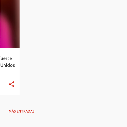
+
fuerte
 Unidos
MÁS ENTRADAS