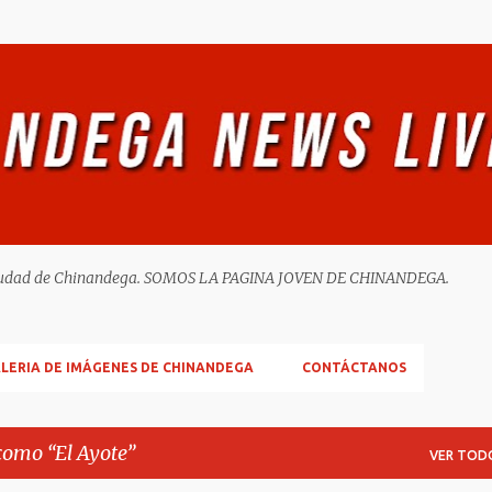
Ir al contenido principal
ella ciudad de Chinandega. SOMOS LA PAGINA JOVEN DE CHINANDEGA.
LERIA DE IMÁGENES DE CHINANDEGA
CONTÁCTANOS
 como
El Ayote
VER TOD