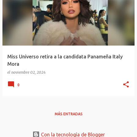
Miss Universo retira a la candidata Panameña Italy
Mora
el
noviembre 02, 2024
0
MÁS ENTRADAS
Con la tecnología de Blogger