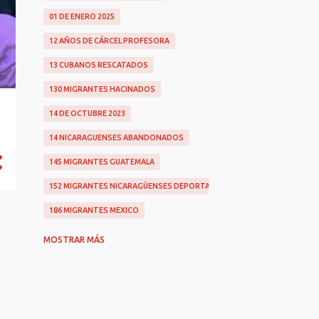
01 DE ENERO 2025
12 AÑOS DE CÁRCEL PROFESORA
13 CUBANOS RESCATADOS
130 MIGRANTES HACINADOS
14 DE OCTUBRE 2023
14 NICARAGUENSES ABANDONADOS
145 MIGRANTES GUATEMALA
152 MIGRANTES NICARAGÜENSES DEPORTADOS
186 MIGRANTES MEXICO
2 NICAS AHOGADAS
MOSTRAR MÁS
200 MIL DÓLARES
2022
2025
25 DE CÁRCEL PARA RADIÓLOGO VIOLADOR
26 AÑOS POR ABUSO