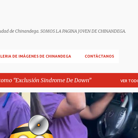
ella ciudad de Chinandega. SOMOS LA PAGINA JOVEN DE CHINANDEGA.
LERIA DE IMÁGENES DE CHINANDEGA
CONTÁCTANOS
 como
Exclusión Sindrome De Down
VER TOD