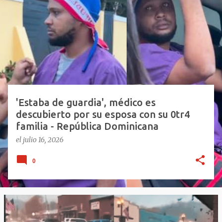
n
t
r
a
d
a
s
'Estaba de guardia', médico es
descubierto por su esposa con su 0tr4
familia - República Dominicana
el
julio 16, 2026
0