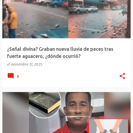
¿Señal divina? Graban nueva lluvia de peces tras
fuerte aguacero, ¿dónde ocurrió?
el
noviembre 17, 2025
0