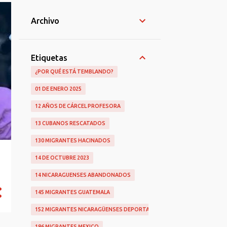
Archivo
Etiquetas
¿POR QUÉ ESTÁ TEMBLANDO?
01 DE ENERO 2025
12 AÑOS DE CÁRCEL PROFESORA
13 CUBANOS RESCATADOS
130 MIGRANTES HACINADOS
14 DE OCTUBRE 2023
14 NICARAGUENSES ABANDONADOS
145 MIGRANTES GUATEMALA
152 MIGRANTES NICARAGÜENSES DEPORTADOS
186 MIGRANTES MEXICO