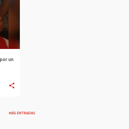
+
1
 por un
MÁS ENTRADAS