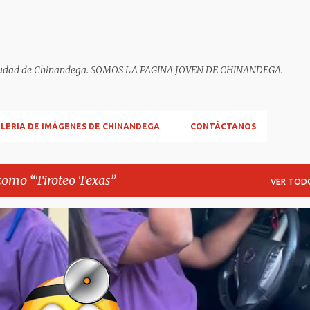
ella ciudad de Chinandega. SOMOS LA PAGINA JOVEN DE CHINANDEGA.
LERIA DE IMÁGENES DE CHINANDEGA
CONTÁCTANOS
 como
Tiroteo Texas
VER TOD