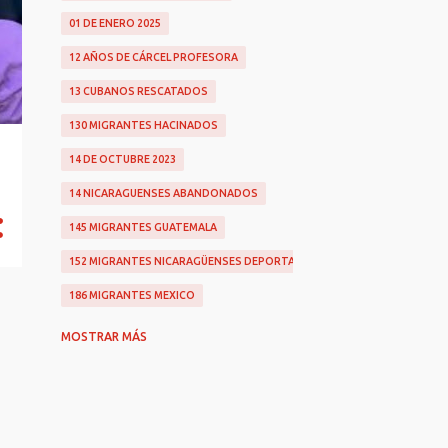
01 DE ENERO 2025
12 AÑOS DE CÁRCEL PROFESORA
13 CUBANOS RESCATADOS
130 MIGRANTES HACINADOS
14 DE OCTUBRE 2023
14 NICARAGUENSES ABANDONADOS
145 MIGRANTES GUATEMALA
152 MIGRANTES NICARAGÜENSES DEPORTADOS
186 MIGRANTES MEXICO
2 NICAS AHOGADAS
MOSTRAR MÁS
200 MIL DÓLARES
2022
2025
25 DE CÁRCEL PARA RADIÓLOGO VIOLADOR
26 AÑOS POR ABUSO