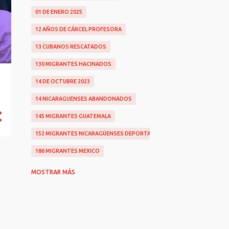
01 DE ENERO 2025
12 AÑOS DE CÁRCEL PROFESORA
13 CUBANOS RESCATADOS
130 MIGRANTES HACINADOS
14 DE OCTUBRE 2023
14 NICARAGUENSES ABANDONADOS
145 MIGRANTES GUATEMALA
152 MIGRANTES NICARAGÜENSES DEPORTADOS
186 MIGRANTES MEXICO
2 NICAS AHOGADAS
MOSTRAR MÁS
200 MIL DÓLARES
2022
2025
25 DE CÁRCEL PARA RADIÓLOGO VIOLADOR
26 AÑOS POR ABUSO