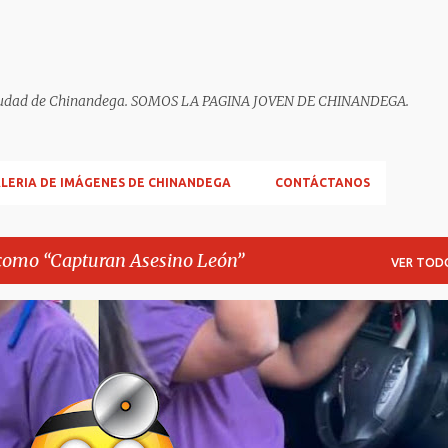
ella ciudad de Chinandega. SOMOS LA PAGINA JOVEN DE CHINANDEGA.
LERIA DE IMÁGENES DE CHINANDEGA
CONTÁCTANOS
 como
Capturan Asesino León
VER TOD