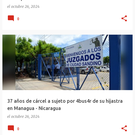
el
octubre 26, 2024
0
37 años de cárcel a sujeto por 4bus4r de su hijastra
en Managua - Nicaragua
el
octubre 26, 2024
0