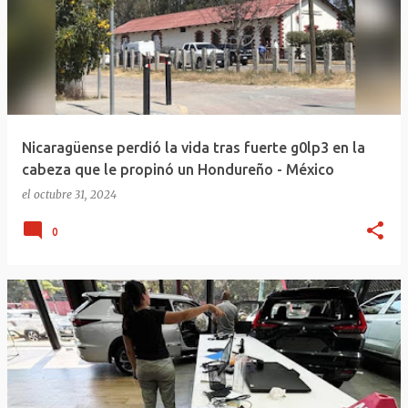
Nicaragüense perdió la vida tras fuerte g0lp3 en la
cabeza que le propinó un Hondureño - México
el
octubre 31, 2024
0