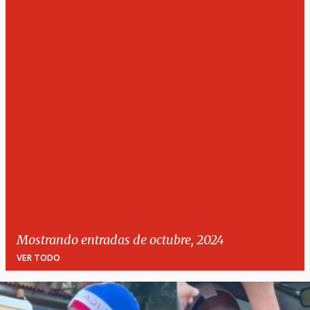
Mostrando entradas de octubre, 2024
VER TODO
E