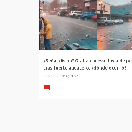
ESTADOS UNIDOS
GEORGIA
LLUVIA DE PECES
¿Señal divina? Graban nueva lluvia de p
tras fuerte aguacero, ¿dónde ocurrió?
el
noviembre 17, 2025
0