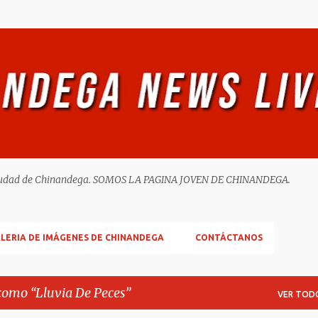
Ir al contenido principal
ella ciudad de Chinandega. SOMOS LA PAGINA JOVEN DE CHINANDEGA.
LERIA DE IMÁGENES DE CHINANDEGA
CONTÁCTANOS
 como
Lluvia De Peces
VER TOD