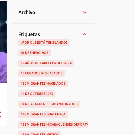
Archivo
Etiquetas
¿POR QUÉ ESTÁ TEMBLANDO?
01 DE ENERO 2025
12 AÑOS DE CÁRCEL PROFESORA
13 CUBANOS RESCATADOS
130 MIGRANTES HACINADOS
14 DE OCTUBRE 2023
14 NICARAGUENSES ABANDONADOS
145 MIGRANTES GUATEMALA
152 MIGRANTES NICARAGÜENSES DEPORTADOS
186 MIGRANTES MEXICO