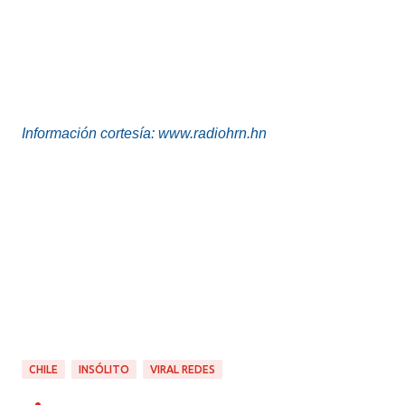
Información cortesía: www.radiohrn.hn
CHILE
INSÓLITO
VIRAL REDES